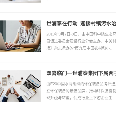
世浦泰在行动–迎接村镇污水
2019年9月7日-9日，由中国科学院
易促进委员会建设行业分会主办，中关
场》杂志承办的“第九届中国农村和小…
双喜临门—世浦泰集团下属两
由E20中国水网组织的环保装备品牌评选
立环保装备的最佳品牌，推动环保装备
现升级与转型，促成行业上下游企业生