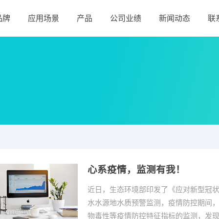
品牌
应用场景
产品
公司业绩
新闻动态
联
心系疫情，监测有我！
近日，生态环境部印发了《应对新型冠
水水源地水质预警监测，疫情防控期间
物毒性等疫情防控特征指标的监测，发