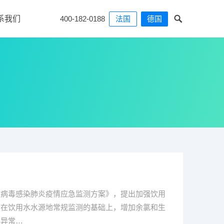
系我们
400-182-0188
法国
德国
状病毒感染肺炎疫情应急监测方案》，提出加强饮用
，在饮用水水源地常规监测的基础上，增加余氯和生
现异常…