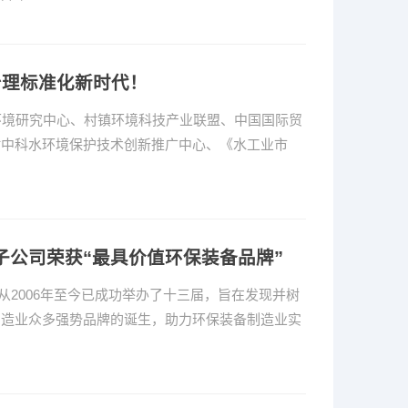
治理标准化新时代！
生态环境研究中心、村镇环境科技产业联盟、中国国际贸
村中科水环境保护技术创新推广中心、《水工业市
子公司荣获“最具价值环保装备品牌”
从2006年至今已成功举办了十三届，旨在发现并树
制造业众多强势品牌的诞生，助力环保装备制造业实
…