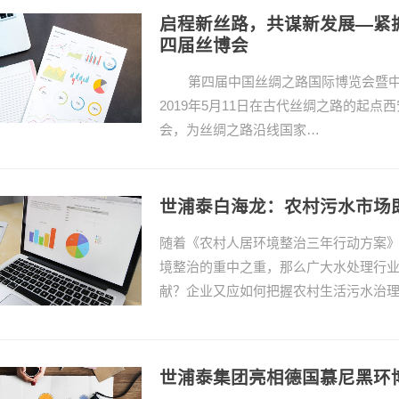
启程新丝路，共谋新发展—紧
四届丝博会
第四届中国丝绸之路国际博览会暨中
2019年5月11日在古代丝绸之路的起
会，为丝绸之路沿线国家…
世浦泰白海龙：农村污水市场
随着《农村人居环境整治三年行动方案
境整治的重中之重，那么广大水处理行
献？企业又应如何把握农村生活污水治
世浦泰集团亮相德国慕尼黑环