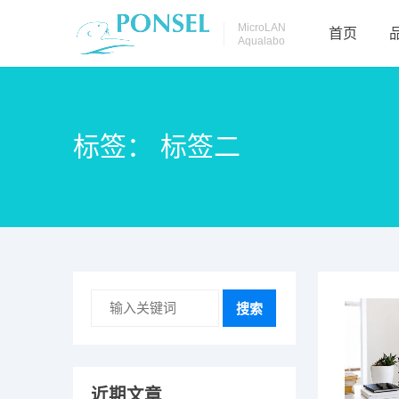
MicroLAN
首页
Aqualabo
标签：
标签二
搜索
近期文章