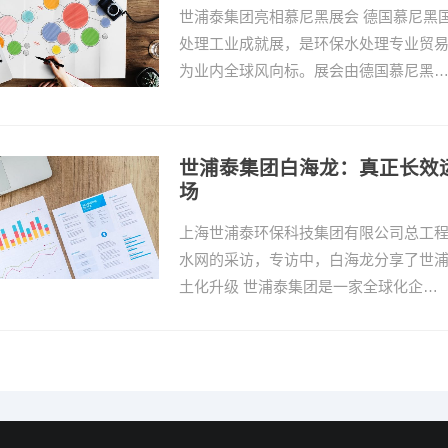
世浦泰集团亮相慕尼黑展会 德国慕尼黑国
处理工业成就展，是环保水处理专业贸
为业内全球风向标。展会由德国慕尼黑
世浦泰集团白海龙：真正长效
场
上海世浦泰环保科技集团有限公司总工程
水网的采访，专访中，白海龙分享了世浦
土化升级 世浦泰集团是一家全球化企…