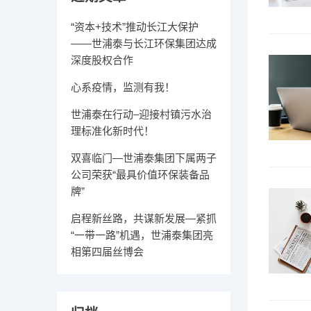
“资本+技术”推动长江大保护
——世浦泰与长江环保集团达成
深度股权合作
心系疫情，监测有我！
世浦泰在行动–迎接村镇污水治
理标准化新时代！
双喜临门—世浦泰集团下属两子
公司荣获“最具价值环保装备品
牌”
启程新丝路，共谋新发展—紧抓
“一带一路”机遇，世浦泰集团亮
相第四届丝博会