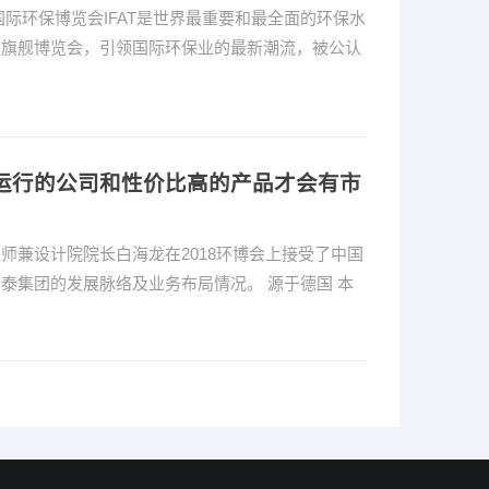
际环保博览会IFAT是世界最重要和最全面的环保水
易旗舰博览会，引领国际环保业的最新潮流，被公认
…
运行的公司和性价比高的产品才会有市
师兼设计院院长白海龙在2018环博会上接受了中国
泰集团的发展脉络及业务布局情况。 源于德国 本